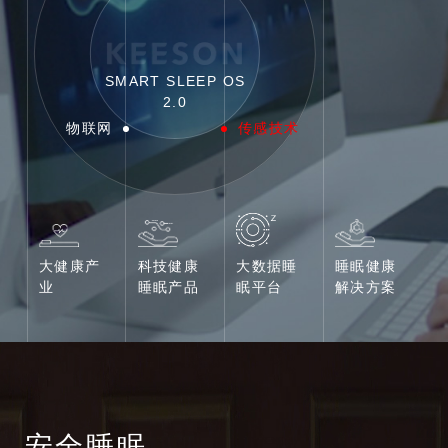
SMART SLEEP OS
2.0
物联网
传感技术
大健康产
科技健康
大数据睡
睡眠健康
业
睡眠产品
眠平台
解决方案
安全睡眠