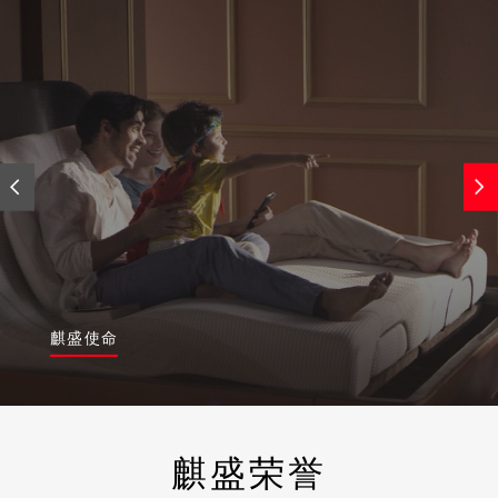
麒盛使命
麒盛荣誉