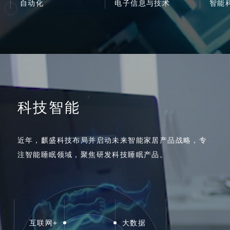
自动化
电子信息与技术
智能
科技智能
近年，麒盛科技布局并启动未来智能家居产品战略，专
注智能睡眠领域，聚焦研发科技睡眠产品。
互联网+
大数据